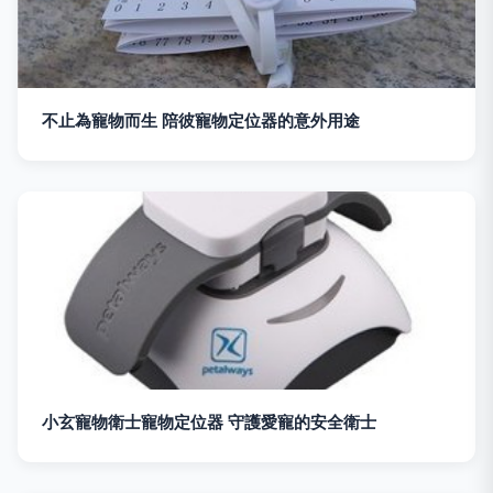
不止為寵物而生 陪彼寵物定位器的意外用途
小玄寵物衛士寵物定位器 守護愛寵的安全衛士