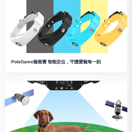
PoleGame寵衛寶 智能定位，守護愛寵每一刻