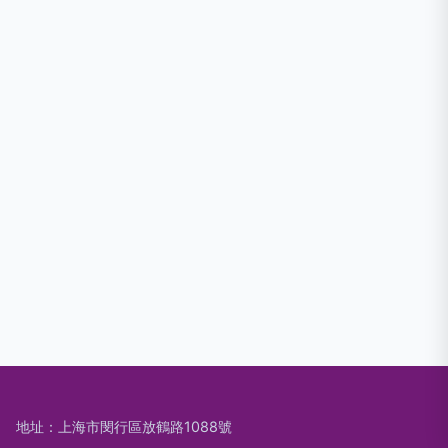
地址：上海市閔行區放鶴路1088號