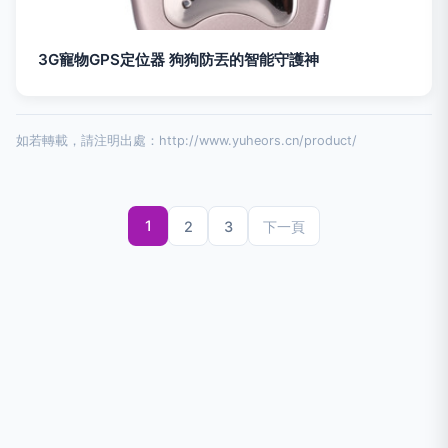
3G寵物GPS定位器 狗狗防丟的智能守護神
如若轉載，請注明出處：http://www.yuheors.cn/product/
1
2
3
下一頁