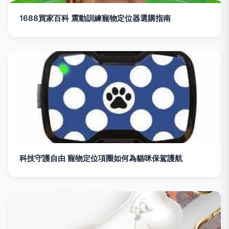
1688買家百科 震動訓練寵物定位器選購指南
科技守護自由 寵物定位項圈如何為貓咪保駕護航