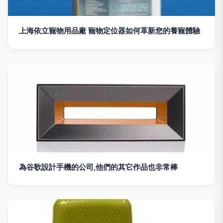
上海依立寵物用品廠 寵物定位器如何革新您的養寵體驗
為谷歌設計手機的公司,他們的其它作品也非常棒