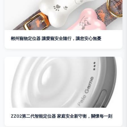
郴州寵物定位器 讓愛寵安全隨行，讓您安心無憂
ZZ02第二代智能定位器 家庭安全新守衛，關懷每一刻