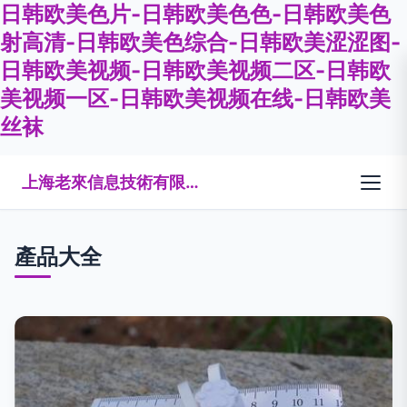
日韩欧美色片-日韩欧美色色-日韩欧美色
射高清-日韩欧美色综合-日韩欧美涩涩图-
日韩欧美视频-日韩欧美视频二区-日韩欧
美视频一区-日韩欧美视频在线-日韩欧美
丝袜
上海老來信息技術有限公司
產品大全